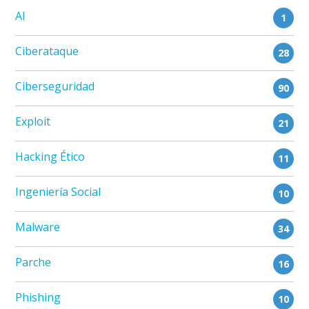
AI
1
Ciberataque
28
Ciberseguridad
90
Exploit
21
Hacking Ético
11
Ingeniería Social
10
Malware
34
Parche
16
Phishing
10