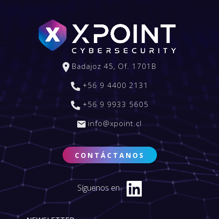
Badajoz 45, Of. 1701B
+56 9 4400 2131
+56 9 9933 5605
info@xpoint.cl
CONTÁCTANOS
Síguenos en