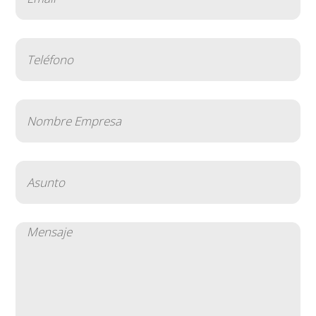
(Obligatorio)
Teléfono
(Obligatorio)
Nombre
Empresa
(Obligatorio)
Asunto
(Obligatorio)
Mensaje
(Obligatorio)