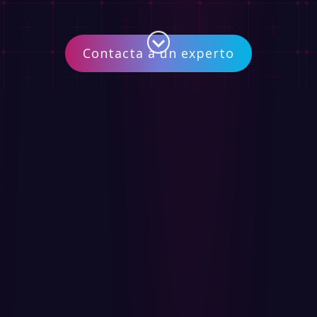
Contacta a un experto