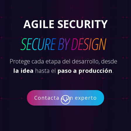
AGILE SECURITY
Protege cada etapa del desarrollo, desde
la idea
hasta el
paso a producción
.
Contacta a un experto