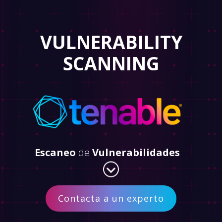
VULNERABILITY
SCANNING
Escaneo
de
Vulnerabilidades
Contacta a un experto