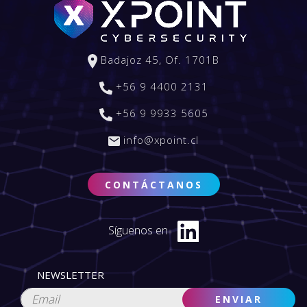
Badajoz 45, Of. 1701B
+56 9 4400 2131
+56 9 9933 5605
info@xpoint.cl
CONTÁCTANOS
Síguenos en
NEWSLETTER