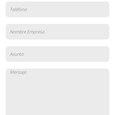
Teléfono
(Obligatorio)
Nombre
Empresa
(Obligatorio)
Asunto
(Obligatorio)
Mensaje
(Obligatorio)