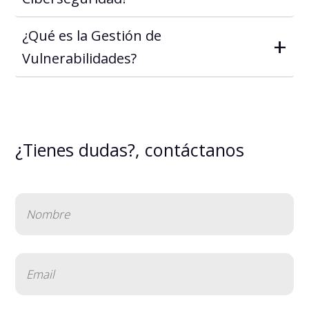
¿Qué es la Gestión de
+
Vulnerabilidades?
¿Tienes dudas?, contáctanos
Nombre
(Obligatorio)
Email
(Obligatorio)