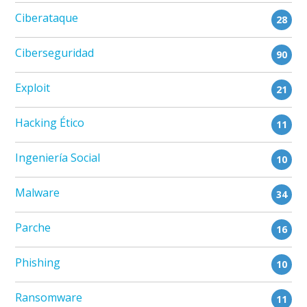
Ciberataque
28
Ciberseguridad
90
Exploit
21
Hacking Ético
11
Ingeniería Social
10
Malware
34
Parche
16
Phishing
10
Ransomware
11