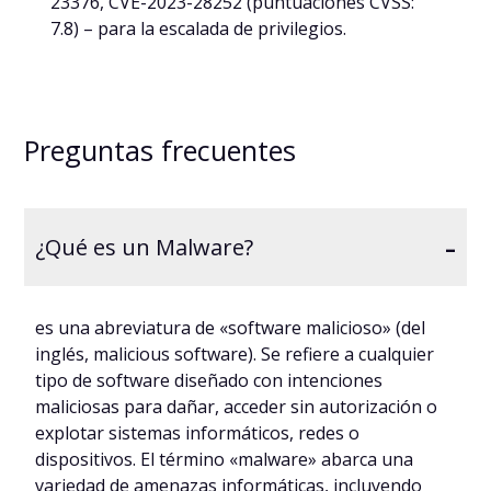
23376, CVE-2023-28252 (puntuaciones CVSS:
7.8) – para la escalada de privilegios.
Preguntas frecuentes
-
¿Qué es un Malware?
es una abreviatura de «software malicioso» (del
inglés, malicious software). Se refiere a cualquier
tipo de software diseñado con intenciones
maliciosas para dañar, acceder sin autorización o
explotar sistemas informáticos, redes o
dispositivos. El término «malware» abarca una
variedad de amenazas informáticas, incluyendo