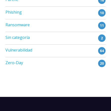
16
Phishing
10
Ransomware
11
Sin categoría
2
Vulnerabilidad
64
Zero-Day
20