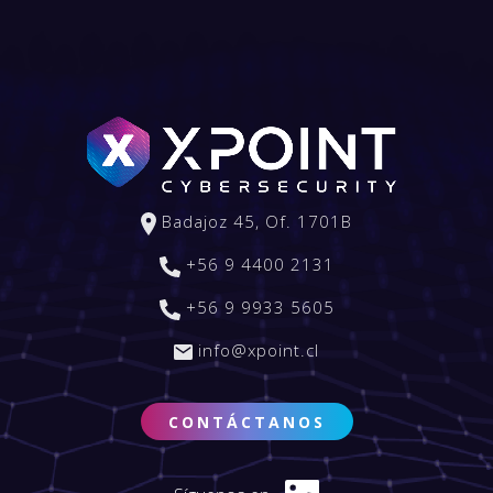
Badajoz 45, Of. 1701B
+56 9 4400 2131
+56 9 9933 5605
info@xpoint.cl
CONTÁCTANOS