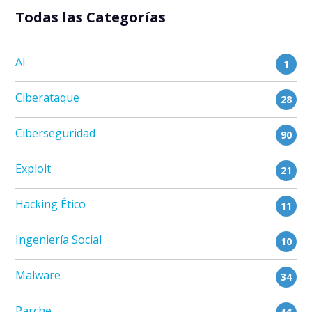
Todas las Categorías
AI
1
Ciberataque
28
Ciberseguridad
90
Exploit
21
Hacking Ético
11
Ingeniería Social
10
Malware
34
Parche