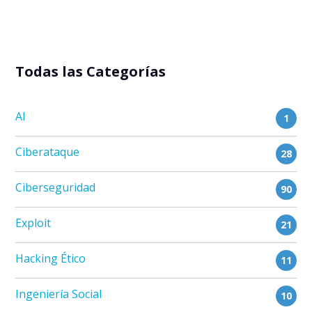
Todas las Categorías
AI
1
Ciberataque
28
Ciberseguridad
90
Exploit
21
Hacking Ético
11
Ingeniería Social
10