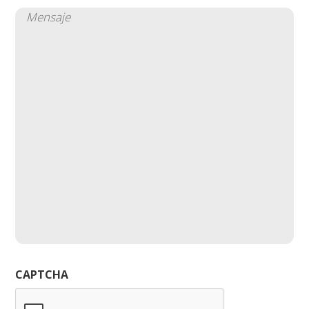
Mensaje
(Obligatorio)
CAPTCHA