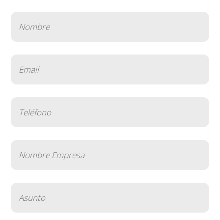
Nombre
(Obligatorio)
Email
(Obligatorio)
Teléfono
(Obligatorio)
Nombre
Empresa
(Obligatorio)
Asunto
(Obligatorio)