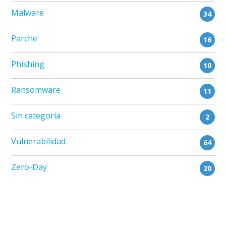
Malware
34
Parche
16
Phishing
10
Ransomware
11
Sin categoría
2
Vulnerabilidad
64
Zero-Day
20