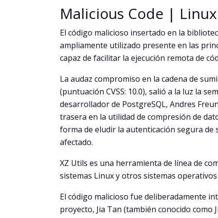
Malicious Code | Linux
El código malicioso insertado en la bibliote
ampliamente utilizado presente en las princ
capaz de facilitar la ejecución remota de có
La audaz compromiso en la cadena de sumin
(puntuación CVSS: 10.0), salió a la luz la 
desarrollador de PostgreSQL, Andres Freund
trasera en la utilidad de compresión de da
forma de eludir la autenticación segura de
afectado.
XZ Utils es una herramienta de línea de c
sistemas Linux y otros sistemas operativos 
El código malicioso fue deliberadamente i
proyecto, Jia Tan (también conocido como J