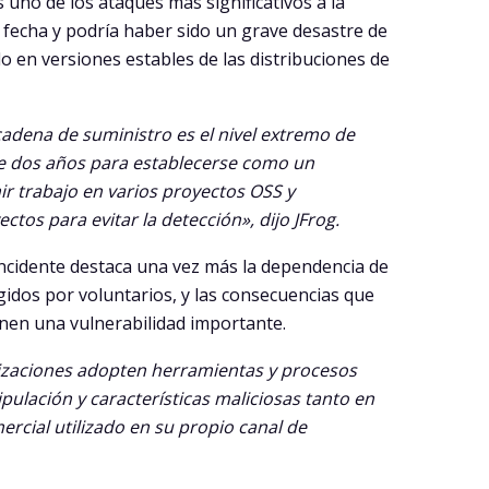
 uno de los ataques más significativos a la
 fecha y podría haber sido un grave desastre de
o en versiones estables de las distribuciones de
cadena de suministro es el nivel extremo de
de dos años para establecerse como un
r trabajo en varios proyectos OSS y
os para evitar la detección», dijo JFrog.
 incidente destaca una vez más la dependencia de
gidos por voluntarios, y las consecuencias que
nen una vulnerabilidad importante.
nizaciones adopten herramientas y procesos
pulación y características maliciosas tanto en
ercial utilizado en su propio canal de