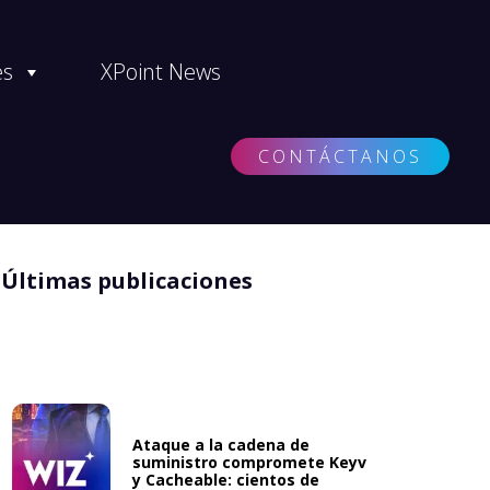
es
XPoint News
CONTÁCTANOS
Últimas publicaciones
Ataque a la cadena de
suministro compromete Keyv
y Cacheable: cientos de