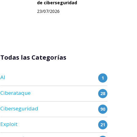
de ciberseguridad
23/07/2026
Todas las Categorías
AI
1
Ciberataque
28
Ciberseguridad
90
Exploit
21