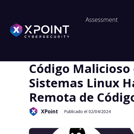
Assessment
Ciberseguridad
Código Malicioso 
Sistemas Linux Ha
Remota de Códig
XPoint
Publicado el 02/04/2024