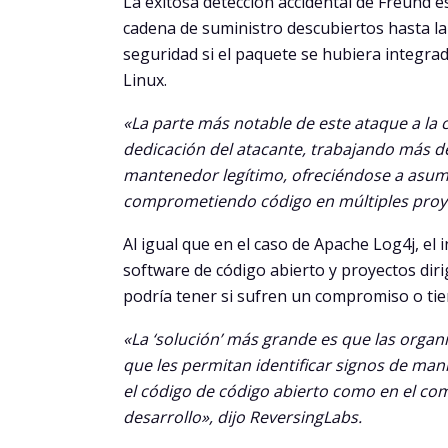
La exitosa detección accidental de Freund es
cadena de suministro descubiertos hasta la
seguridad si el paquete se hubiera integrad
Linux.
«La parte más notable de este ataque a la 
dedicación del atacante, trabajando más 
mantenedor legítimo, ofreciéndose a asumi
comprometiendo código en múltiples proyect
Al igual que en el caso de Apache Log4j, el
software de código abierto y proyectos diri
podría tener si sufren un compromiso o tie
«La ‘solución’ más grande es que las orga
que les permitan identificar signos de mani
el código de código abierto como en el com
desarrollo», dijo ReversingLabs.