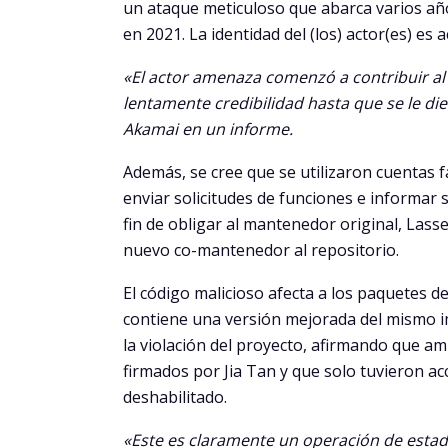
un ataque meticuloso que abarca varios año
en 2021. La identidad del (los) actor(es) es
«El actor amenaza comenzó a contribuir al
lentamente credibilidad hasta que se le di
Akamai en un informe.
Además, se cree que se utilizaron cuentas 
enviar solicitudes de funciones e informar 
fin de obligar al mantenedor original, Lass
nuevo co-mantenedor al repositorio.
El código malicioso afecta a los paquetes de 
contiene una versión mejorada del mismo i
la violación del proyecto, afirmando que 
firmados por Jia Tan y que solo tuvieron ac
deshabilitado.
«Este es claramente un operación de esta