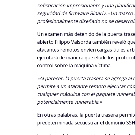
sofisticación impresionante y una planifica
seguridad de firmware Binarly. «Un marco 
profesionalmente diseñado no se desarroll
Un examen más detenido de la puerta traser
abierto Filippo Valsorda también reveló que
atacantes remotos envíen cargas útiles arbi
ejecutará de manera que elude los protocol
control sobre la máquina víctima.
«Al parecer, la puerta trasera se agrega a
permite a un atacante remoto ejecutar códig
cualquier máquina con el paquete vulnerab
potencialmente vulnerable.»
En otras palabras, la puerta trasera permi
predeterminada secuestrar el demonio SSH