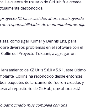
s. La cuenta de usuario de GitHub fue creada
 actualmente desconocida.
 proyecto XZ hace casi dos años, construyendo
eron responsabilidades de mantenimiento», dijo
falsas, como Jigar Kumar y Dennis Ens, para
sobre diversos problemas en el software con el
e Collin del Proyecto Tukaani, a agregar un
lanzamiento de XZ Utils 5.6.0 y 5.6.1, este último
mplante. Collins ha reconocido desde entonces
ambos paquetes de lanzamiento fueron creados y
ceso al repositorio de GitHub, que ahora está
do patrocinado muy compleja con una