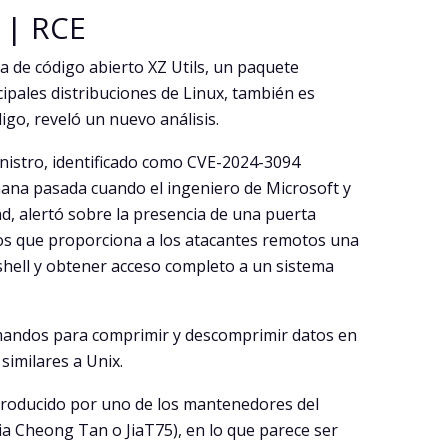
 | RCE
ca de código abierto XZ Utils, un paquete
ipales distribuciones de Linux, también es
digo, reveló un nuevo análisis.
istro, identificado como CVE-2024-3094
semana pasada cuando el ingeniero de Microsoft y
, alertó sobre la presencia de una puerta
tos que proporciona a los atacantes remotos una
 shell y obtener acceso completo a un sistema
omandos para comprimir y descomprimir datos en
similares a Unix.
ntroducido por uno de los mantenedores del
ia Cheong Tan o JiaT75), en lo que parece ser