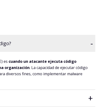
-
digo?
E) es
cuando un atacante ejecuta código
una organización
. La capacidad de ejecutar código
para diversos fines, como implementar malware
+