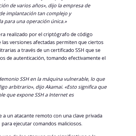
ción de varios años», dijo la empresa de
de implantación tan complejo y
a para una operación única.»
a realizado por el criptógrafo de código
 las versiones afectadas permiten que ciertos
trarias a través de un certificado SSH que se
os de autenticación, tomando efectivamente el
l demonio SSH en la máquina vulnerable, lo que
o arbitrario», dijo Akamai. «Esto significa que
le que expone SSH a Internet es
te a un atacante remoto con una clave privada
 para ejecutar comandos maliciosos.