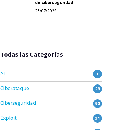
de ciberseguridad
23/07/2026
Todas las Categorías
AI
1
Ciberataque
28
Ciberseguridad
90
Exploit
21