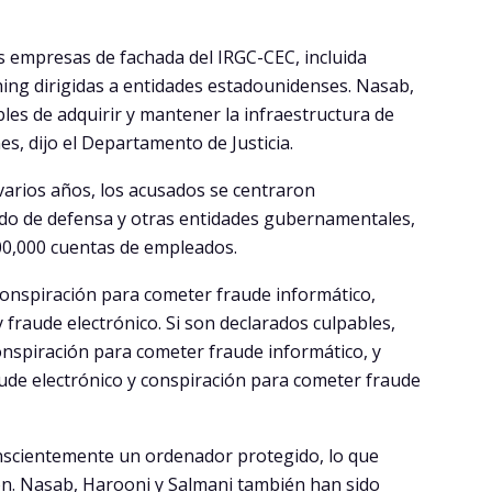
s empresas de fachada del IRGC-CEC, incluida
ing dirigidas a entidades estadounidenses. Nasab,
es de adquirir y mantener la infraestructura de
ones, dijo el Departamento de Justicia.
 varios años, los acusados se centraron
vado de defensa y otras entidades gubernamentales,
00,000 cuentas de empleados.
onspiración para cometer fraude informático,
 fraude electrónico. Si son declarados culpables,
onspiración para cometer fraude informático, y
aude electrónico y conspiración para cometer fraude
nscientemente un ordenador protegido, lo que
ón. Nasab, Harooni y Salmani también han sido