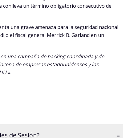
e conlleva un término obligatorio consecutivo de
esenta una grave amenaza para la seguridad nacional
dijo el fiscal general Merrick B. Garland en un
o en una campaña de hacking coordinada y de
 docena de empresas estadounidenses y los
 UU.»
.
-
es de Sesión?