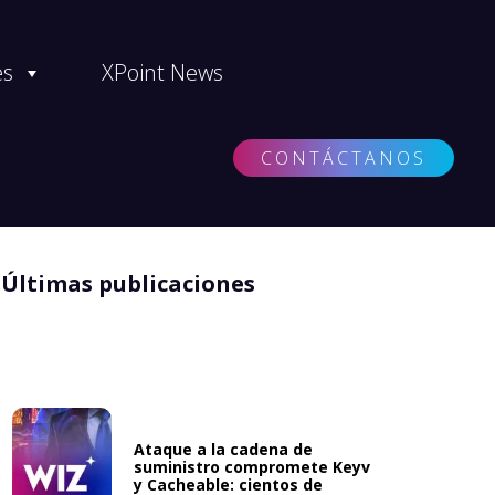
es
XPoint News
CONTÁCTANOS
Últimas publicaciones
Ataque a la cadena de
suministro compromete Keyv
y Cacheable: cientos de