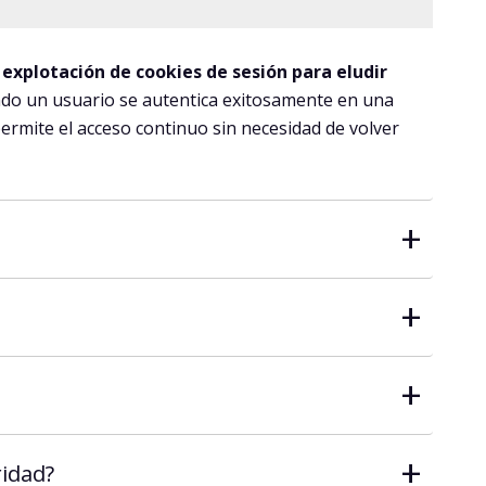
 explotación de cookies de sesión para eludir
ndo un usuario se autentica exitosamente en una
permite el acceso continuo sin necesidad de volver
+
+
+
+
idad?