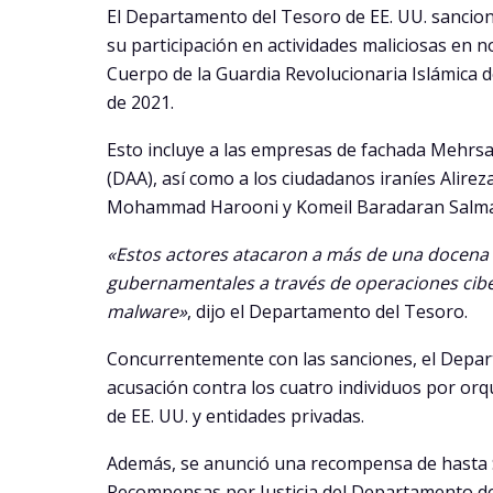
El Departamento del Tesoro de EE. UU. sancion
su participación en actividades maliciosas en 
Cuerpo de la Guardia Revolucionaria Islámica d
de 2021.
Esto incluye a las empresas de fachada Mehr
(DAA), así como a los ciudadanos iraníes Alir
Mohammad Harooni y Komeil Baradaran Salma
«Estos actores atacaron a más de una docena
gubernamentales a través de operaciones ciber
malware»
, dijo el Departamento del Tesoro.
Concurrentemente con las sanciones, el Depart
acusación contra los cuatro individuos por orq
de EE. UU. y entidades privadas.
Además, se anunció una recompensa de hasta 
Recompensas por Justicia del Departamento de