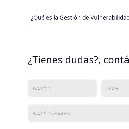
¿Qué es la Gestión de Vulnerabilida
¿Tienes dudas?, cont
Nombre
Email
(Obligatorio)
(Obligatorio)
Nombre
Empresa
(Obligatorio)