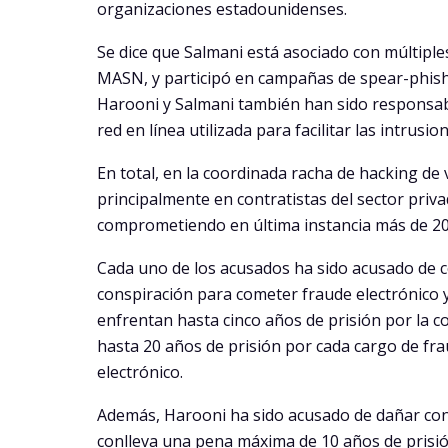
organizaciones estadounidenses.
Se dice que Salmani está asociado con múltiple
MASN, y participó en campañas de spear-phish
Harooni y Salmani también han sido responsabl
red en línea utilizada para facilitar las intrusi
En total, en la coordinada racha de hacking de
principalmente en contratistas del sector pri
comprometiendo en última instancia más de 2
Cada uno de los acusados ha sido acusado de c
conspiración para cometer fraude electrónico y
enfrentan hasta cinco años de prisión por la c
hasta 20 años de prisión por cada cargo de fr
electrónico.
Además, Harooni ha sido acusado de dañar co
conlleva una pena máxima de 10 años de prisi