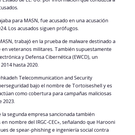
acusados.
bajaba para MASN, fue acusado en una acusación
2024. Los acusados siguen prófugos.
ASN, trabajó en la prueba de malware destinado a
ue en veteranos militares. También supuestamente
lectrónica y Defensa Cibernética (EWCD), un
2014 hasta 2020.
hkadeh Telecommunication and Security
erseguridad bajo el nombre de Tortoiseshell y es
 actúan como cobertura para campañas maliciosas
e 2023.
ue la segunda empresa sancionada también
as en nombre del IRGC-CEC», señalando que Harooni
ues de spear-phishing e ingeniería social contra