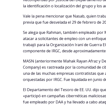
la identificación o localización del grupo y los 
Vale la pena mencionar que Nasab, quien tra
previa que fue desvelada el 29 de febrero de 
Se alega que Rahman, también empleado por M
atacar a solicitantes de empleo con un enfoq
trabajó para la Organización Iraní de Guerra E
componente de IRGC, desde aproximadamente 
MASN (anteriormente Mahak Rayan Afraz y De
Company) es rastreada por la comunidad de cib
una de las muchas empresas contratistas que
orquestadas por IRGC. Fue liquidada en junio d
El Departamento del Tesoro de EE. UU. dijo q
«participó en campañas cibernéticas malicios
fue empleado por DAA y ha llevado a cabo ataq