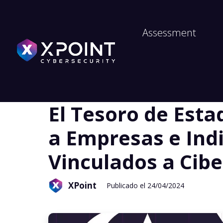
Assessment
Ciberseguridad
El Tesoro de Est
a Empresas e Indi
Vinculados a Cib
XPoint
Publicado el 24/04/2024