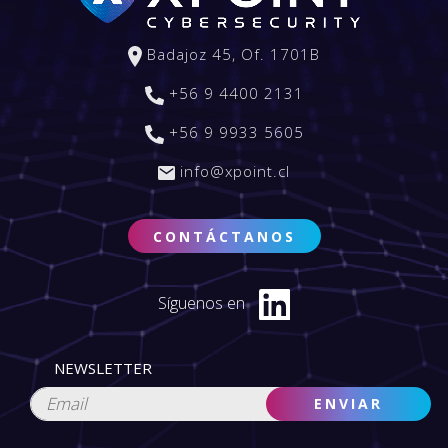
Badajoz 45, Of. 1701B
+56 9 4400 2131
+56 9 9933 5605
info@xpoint.cl
CONTÁCTANOS
Síguenos en
NEWSLETTER