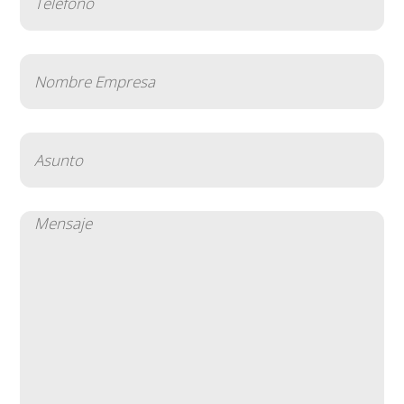
(Obligatorio)
Nombre
Empresa
(Obligatorio)
Asunto
(Obligatorio)
Mensaje
(Obligatorio)