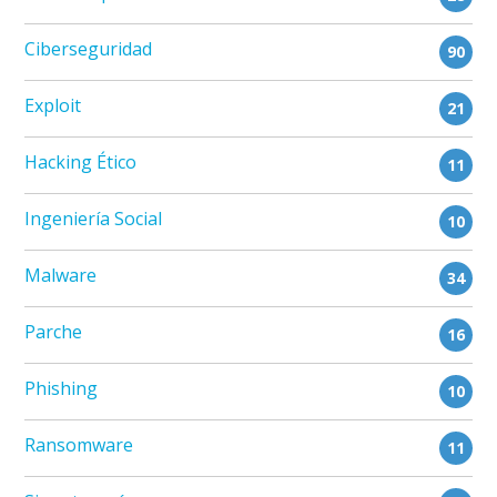
Ciberseguridad
90
Exploit
21
Hacking Ético
11
Ingeniería Social
10
Malware
34
Parche
16
Phishing
10
Ransomware
11