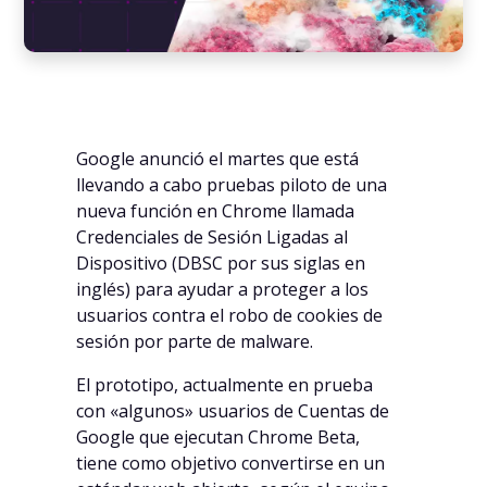
Google anunció el martes que está
llevando a cabo pruebas piloto de una
nueva función en Chrome llamada
Credenciales de Sesión Ligadas al
Dispositivo (DBSC por sus siglas en
inglés) para ayudar a proteger a los
usuarios contra el robo de cookies de
sesión por parte de malware.
El prototipo, actualmente en prueba
con «algunos» usuarios de Cuentas de
Google que ejecutan Chrome Beta,
tiene como objetivo convertirse en un