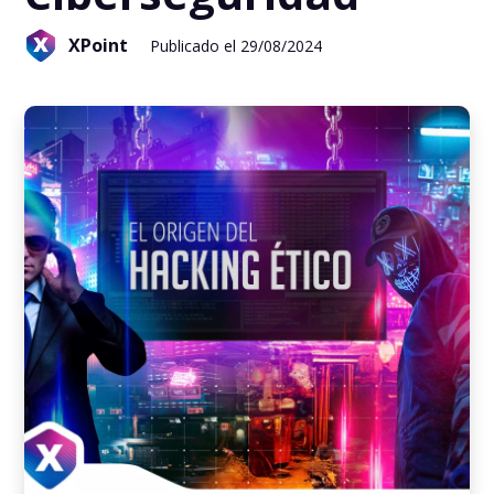
XPoint
Publicado el 29/08/2024