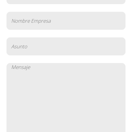
Nombre
Empresa
(Obligatorio)
Asunto
(Obligatorio)
Mensaje
(Obligatorio)