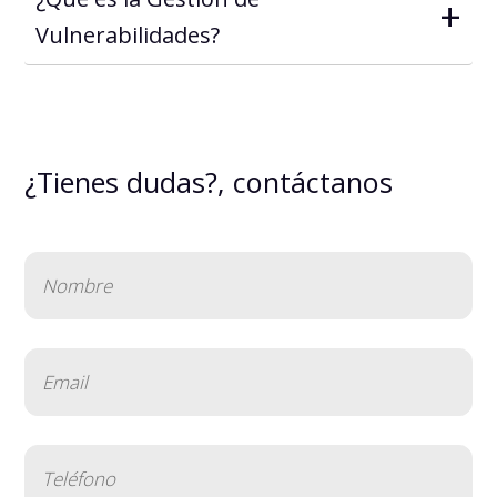
+
Vulnerabilidades?
¿Tienes dudas?, contáctanos
Nombre
(Obligatorio)
Email
(Obligatorio)
Teléfono
(Obligatorio)