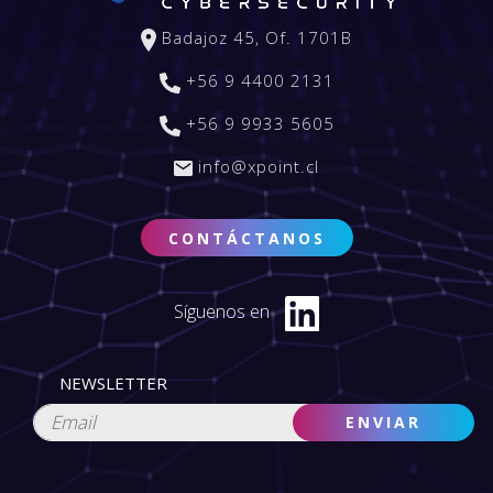
Badajoz 45, Of. 1701B
+56 9 4400 2131
+56 9 9933 5605
info@xpoint.cl
CONTÁCTANOS
Síguenos en
NEWSLETTER