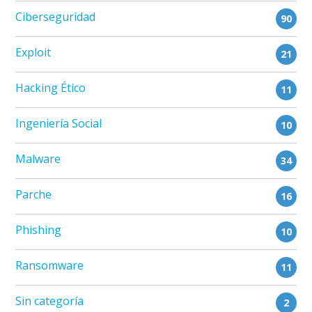
Ciberseguridad
90
Exploit
21
Hacking Ético
11
Ingeniería Social
10
Malware
34
Parche
16
Phishing
10
Ransomware
11
Sin categoría
2