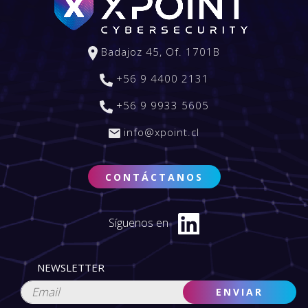
Badajoz 45, Of. 1701B
+56 9 4400 2131
+56 9 9933 5605
info@xpoint.cl
CONTÁCTANOS
Síguenos en
NEWSLETTER