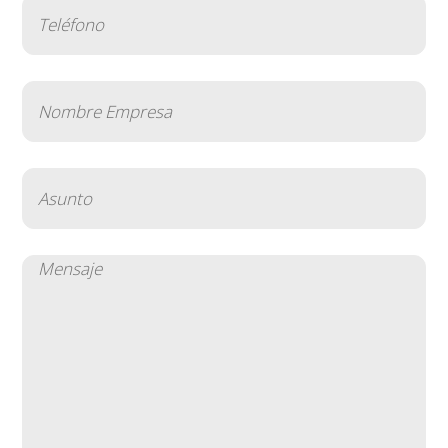
Teléfono
(Obligatorio)
Nombre
Empresa
(Obligatorio)
Asunto
(Obligatorio)
Mensaje
(Obligatorio)