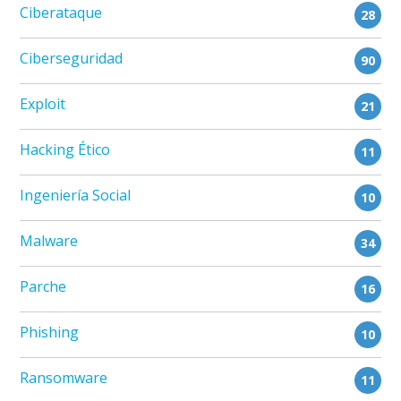
Ciberataque
28
Ciberseguridad
90
Exploit
21
Hacking Ético
11
Ingeniería Social
10
Malware
34
Parche
16
Phishing
10
Ransomware
11