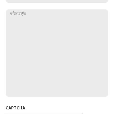
Mensaje
(Obligatorio)
CAPTCHA