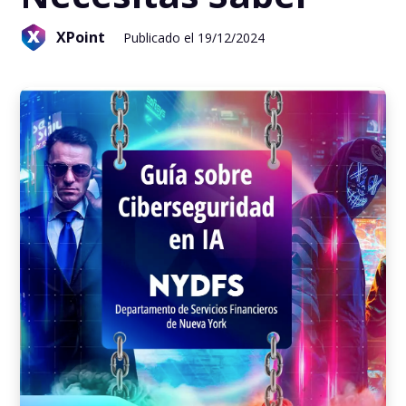
XPoint
Publicado el 19/12/2024