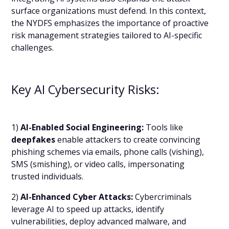
surface organizations must defend. In this context,
the NYDFS emphasizes the importance of proactive
risk management strategies tailored to AI-specific
challenges.
Key AI Cybersecurity Risks:
1)
AI-Enabled Social Engineering:
Tools like
deepfakes
enable attackers to create convincing
phishing schemes via emails, phone calls (vishing),
SMS (smishing), or video calls, impersonating
trusted individuals.
2)
AI-Enhanced Cyber Attacks:
Cybercriminals
leverage AI to speed up attacks, identify
vulnerabilities, deploy advanced malware, and