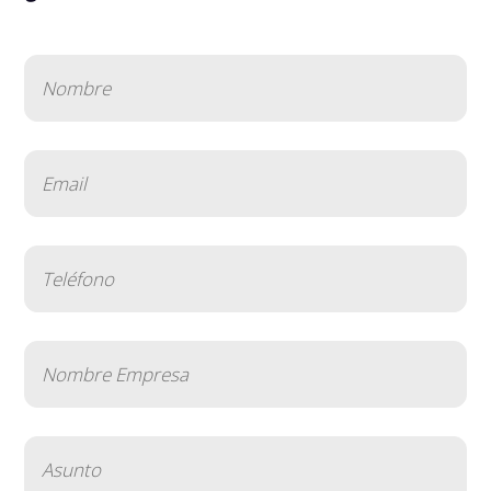
Nombre
(Obligatorio)
Email
(Obligatorio)
Teléfono
(Obligatorio)
Nombre
Empresa
(Obligatorio)
Asunto
(Obligatorio)