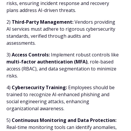
risks, ensuring incident response and recovery
plans address AI-driven threats.
2)
Third-Party Management:
Vendors providing
AI services must adhere to rigorous cybersecurity
standards, verified through audits and
assessments.
3)
Access Controls:
Implement robust controls like
multi-factor authentication (MFA)
, role-based
access (RBAC), and data segmentation to minimize
risks.
4)
Cybersecurity Training:
Employees should be
trained to recognize AI-enhanced phishing and
social engineering attacks, enhancing
organizational awareness.
5)
Continuous Monitoring and Data Protection:
Real-time monitoring tools can identify anomalies,