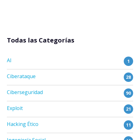
Todas las Categorías
AI
1
Ciberataque
28
Ciberseguridad
90
Exploit
21
Hacking Ético
11