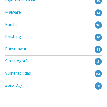
Ingeniería Social
10
Malware
34
Parche
16
Phishing
10
Ransomware
11
Sin categoría
2
Vulnerabilidad
64
Zero-Day
20