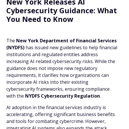
New York Releases AI
Cybersecurity Guidance: What
You Need to Know
The
New York Department of Financial Services
(NYDFS)
has issued new guidelines to help financial
institutions and regulated entities address
increasing AI-related cybersecurity risks. While the
guidance does not impose new regulatory
requirements, it clarifies how organizations can
incorporate AI risks into their existing
cybersecurity frameworks, ensuring compliance
with the
NYDFS Cybersecurity Regulation
.
AI adoption in the financial services industry is
accelerating, offering significant business benefits
and tools for combating cybercrime. However,
integrating AI systems also expands the attack