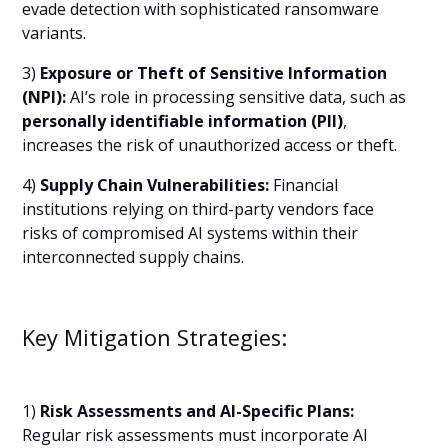
evade detection with sophisticated ransomware
variants.
3)
Exposure or Theft of Sensitive Information
(NPI):
AI’s role in processing sensitive data, such as
personally identifiable information (PII)
,
increases the risk of unauthorized access or theft.
4)
Supply Chain Vulnerabilities:
Financial
institutions relying on third-party vendors face
risks of compromised AI systems within their
interconnected supply chains.
Key Mitigation Strategies:
1)
Risk Assessments and AI-Specific Plans:
Regular risk assessments must incorporate AI