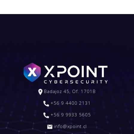
Badajoz 45, Of. 1701B
+56 9 4400 2131
+56 9 9933 5605
info@xpoint.cl