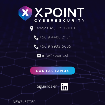
Badajoz 45, Of. 1701B
+56 9 4400 2131
+56 9 9933 5605
info@xpoint.cl
CONTÁCTANOS
Síguenos en
NEWSLETTER