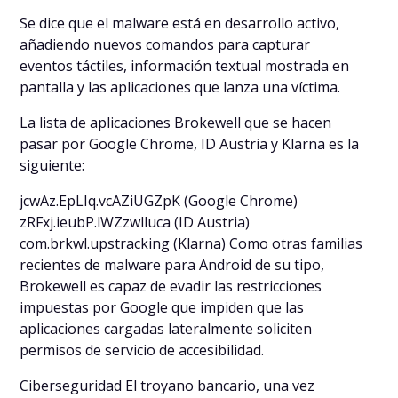
Se dice que el malware está en desarrollo activo,
añadiendo nuevos comandos para capturar
eventos táctiles, información textual mostrada en
pantalla y las aplicaciones que lanza una víctima.
La lista de aplicaciones Brokewell que se hacen
pasar por Google Chrome, ID Austria y Klarna es la
siguiente:
jcwAz.EpLIq.vcAZiUGZpK (Google Chrome)
zRFxj.ieubP.lWZzwlluca (ID Austria)
com.brkwl.upstracking (Klarna) Como otras familias
recientes de malware para Android de su tipo,
Brokewell es capaz de evadir las restricciones
impuestas por Google que impiden que las
aplicaciones cargadas lateralmente soliciten
permisos de servicio de accesibilidad.
Ciberseguridad El troyano bancario, una vez