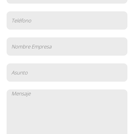
Teléfono
(Obligatorio)
Nombre
Empresa
(Obligatorio)
Asunto
(Obligatorio)
Mensaje
(Obligatorio)