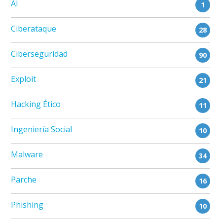
AI
1
Ciberataque
28
Ciberseguridad
90
Exploit
21
Hacking Ético
11
Ingeniería Social
10
Malware
34
Parche
16
Phishing
10