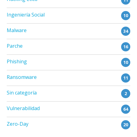
Ingeniería Social
10
Malware
34
Parche
16
Phishing
10
Ransomware
11
Sin categoría
2
Vulnerabilidad
64
Zero-Day
20