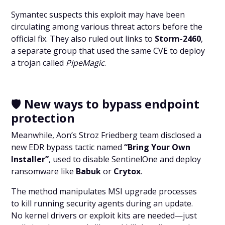
Symantec suspects this exploit may have been
circulating among various threat actors before the
official fix. They also ruled out links to
Storm-2460
,
a separate group that used the same CVE to deploy
a trojan called
PipeMagic
.
🛡️
New ways to bypass endpoint
protection
Meanwhile, Aon’s Stroz Friedberg team disclosed a
new EDR bypass tactic named
“Bring Your Own
Installer”
, used to disable SentinelOne and deploy
ransomware like
Babuk
or
Crytox
.
The method manipulates MSI upgrade processes
to kill running security agents during an update.
No kernel drivers or exploit kits are needed—just