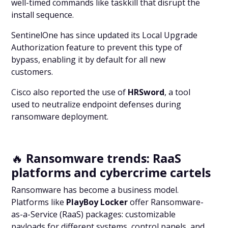
well-timed commands like
taskkill
that disrupt the
install sequence.
SentinelOne has since updated its Local Upgrade
Authorization feature to prevent this type of
bypass, enabling it by default for all new
customers.
Cisco also reported the use of
HRSword
, a tool
used to neutralize endpoint defenses during
ransomware deployment.
🔥
Ransomware trends: RaaS
platforms and cybercrime cartels
Ransomware has become a business model.
Platforms like
PlayBoy Locker
offer Ransomware-
as-a-Service (RaaS) packages: customizable
payloads for different systems, control panels, and