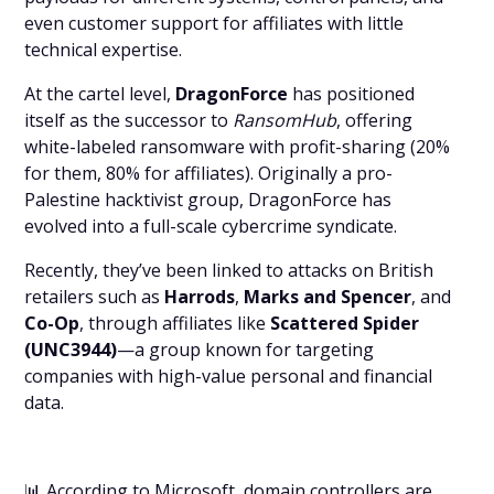
even customer support for affiliates with little
technical expertise.
At the cartel level,
DragonForce
has positioned
itself as the successor to
RansomHub
, offering
white-labeled ransomware with profit-sharing (20%
for them, 80% for affiliates). Originally a pro-
Palestine hacktivist group, DragonForce has
evolved into a full-scale cybercrime syndicate.
Recently, they’ve been linked to attacks on British
retailers such as
Harrods
,
Marks and Spencer
, and
Co-Op
, through affiliates like
Scattered Spider
(UNC3944)
—a group known for targeting
companies with high-value personal and financial
data.
📊 According to Microsoft, domain controllers are