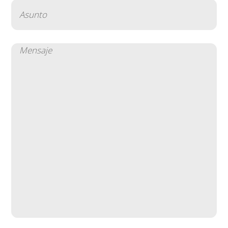
Asunto
(Obligatorio)
Mensaje
(Obligatorio)