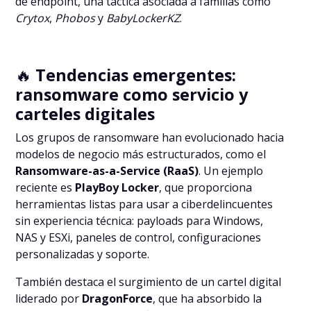
de endpoint, una táctica asociada a familias como
Crytox
,
Phobos
y
BabyLockerKZ
.
🔥
Tendencias emergentes:
ransomware como servicio y
carteles digitales
Los grupos de ransomware han evolucionado hacia
modelos de negocio más estructurados, como el
Ransomware-as-a-Service (RaaS)
. Un ejemplo
reciente es
PlayBoy Locker
, que proporciona
herramientas listas para usar a ciberdelincuentes
sin experiencia técnica: payloads para Windows,
NAS y ESXi, paneles de control, configuraciones
personalizadas y soporte.
También destaca el surgimiento de un cartel digital
liderado por
DragonForce
, que ha absorbido la