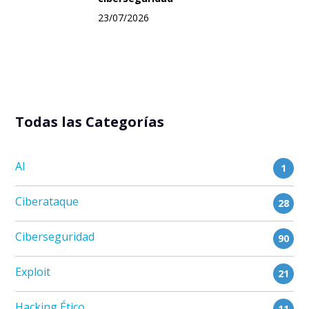
23/07/2026
Todas las Categorías
AI
1
Ciberataque
28
Ciberseguridad
90
Exploit
21
Hacking Ético
11