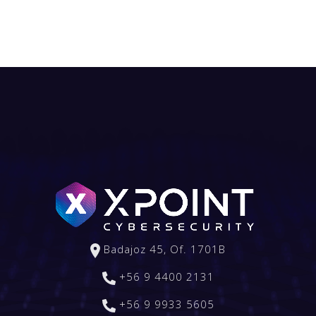
Badajoz 45, Of. 1701B
+56 9 4400 2131
+56 9 9933 5605