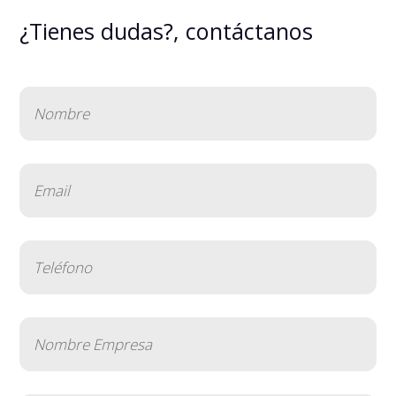
¿Tienes dudas?, contáctanos
Nombre
(Obligatorio)
Email
(Obligatorio)
Teléfono
(Obligatorio)
Nombre
Empresa
(Obligatorio)