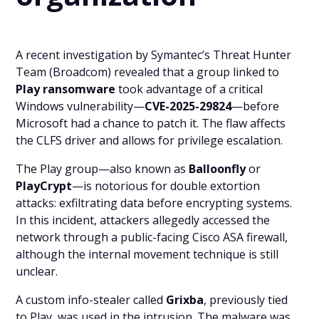
A recent investigation by Symantec’s Threat Hunter
Team (Broadcom) revealed that a group linked to
Play ransomware
took advantage of a critical
Windows vulnerability—
CVE-2025-29824
—before
Microsoft had a chance to patch it. The flaw affects
the CLFS driver and allows for privilege escalation.
The Play group—also known as
Balloonfly
or
PlayCrypt
—is notorious for double extortion
attacks: exfiltrating data before encrypting systems.
In this incident, attackers allegedly accessed the
network through a public-facing Cisco ASA firewall,
although the internal movement technique is still
unclear.
A custom info-stealer called
Grixba
, previously tied
to Play, was used in the intrusion. The malware was