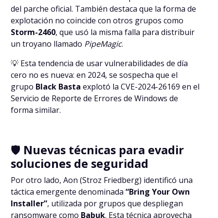
del parche oficial. También destaca que la forma de
explotación no coincide con otros grupos como
Storm-2460
, que usó la misma falla para distribuir
un troyano llamado
PipeMagic
.
💡 Esta tendencia de usar vulnerabilidades de día
cero no es nueva: en 2024, se sospecha que el
grupo
Black Basta
explotó la CVE-2024-26169 en el
Servicio de Reporte de Errores de Windows de
forma similar.
🛡️
Nuevas técnicas para evadir
soluciones de seguridad
Por otro lado, Aon (Stroz Friedberg) identificó una
táctica emergente denominada
“Bring Your Own
Installer”
, utilizada por grupos que despliegan
ransomware como
Babuk
. Esta técnica aprovecha