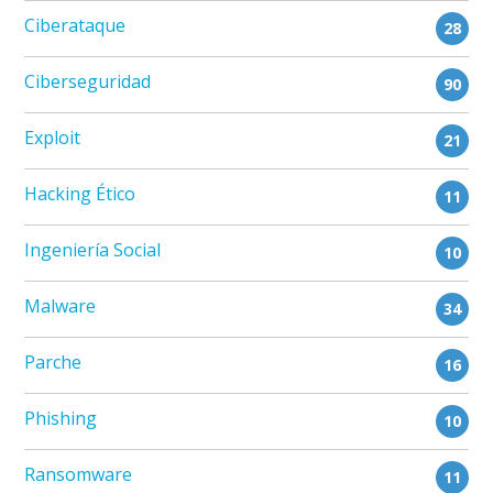
Ciberataque
28
Ciberseguridad
90
Exploit
21
Hacking Ético
11
Ingeniería Social
10
Malware
34
Parche
16
Phishing
10
Ransomware
11