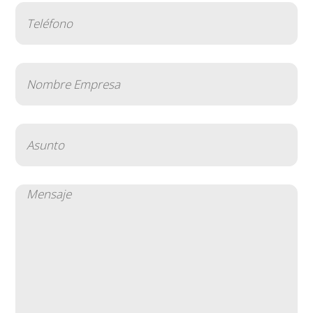
Teléfono
(Obligatorio)
Nombre
Empresa
(Obligatorio)
Asunto
(Obligatorio)
Mensaje
(Obligatorio)