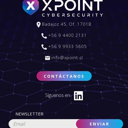
Badajoz 45, Of. 1701B
+56 9 4400 2131
+56 9 9933 5605
info@xpoint.cl
CONTÁCTANOS
Síguenos en
NEWSLETTER