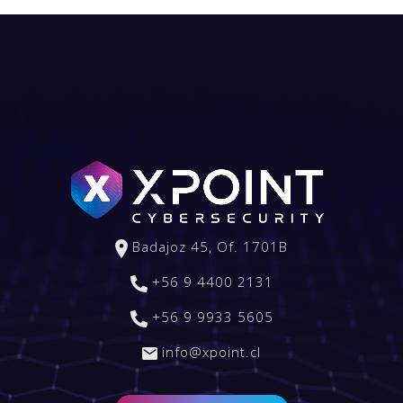
Badajoz 45, Of. 1701B
+56 9 4400 2131
+56 9 9933 5605
info@xpoint.cl