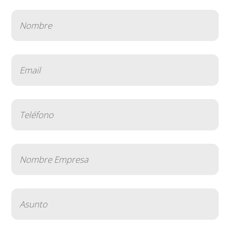
Nombre
(Obligatorio)
Email
(Obligatorio)
Teléfono
(Obligatorio)
Nombre
Empresa
(Obligatorio)
Asunto
(Obligatorio)