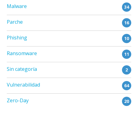
Malware
34
Parche
16
Phishing
10
Ransomware
11
Sin categoría
2
Vulnerabilidad
64
Zero-Day
20