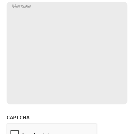
Mensaje
(Obligatorio)
CAPTCHA