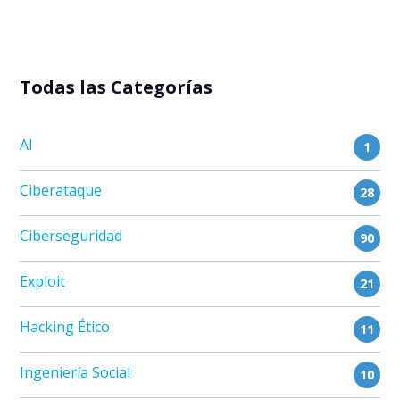
Todas las Categorías
AI
1
Ciberataque
28
Ciberseguridad
90
Exploit
21
Hacking Ético
11
Ingeniería Social
10