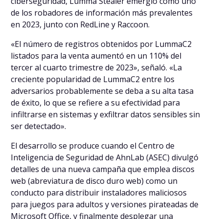
ciberseguridad, Lumma Stealer emergió como uno
de los robadores de información más prevalentes
en 2023, junto con RedLine y Raccoon.
«El número de registros obtenidos por LummaC2
listados para la venta aumentó en un 110% del
tercer al cuarto trimestre de 2023», señaló. «La
creciente popularidad de LummaC2 entre los
adversarios probablemente se deba a su alta tasa
de éxito, lo que se refiere a su efectividad para
infiltrarse en sistemas y exfiltrar datos sensibles sin
ser detectado».
El desarrollo se produce cuando el Centro de
Inteligencia de Seguridad de AhnLab (ASEC) divulgó
detalles de una nueva campaña que emplea discos
web (abreviatura de disco duro web) como un
conducto para distribuir instaladores maliciosos
para juegos para adultos y versiones pirateadas de
Microsoft Office, y finalmente desplegar una