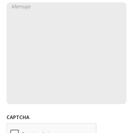
Mensaje
(Obligatorio)
CAPTCHA