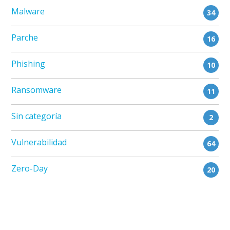
Malware
34
Parche
16
Phishing
10
Ransomware
11
Sin categoría
2
Vulnerabilidad
64
Zero-Day
20