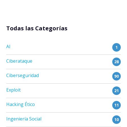
Todas las Categorías
AI
1
Ciberataque
28
Ciberseguridad
90
Exploit
21
Hacking Ético
11
Ingeniería Social
10