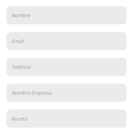
Nombre
(Obligatorio)
Email
(Obligatorio)
Teléfono
(Obligatorio)
Nombre
Empresa
(Obligatorio)
Asunto
(Obligatorio)