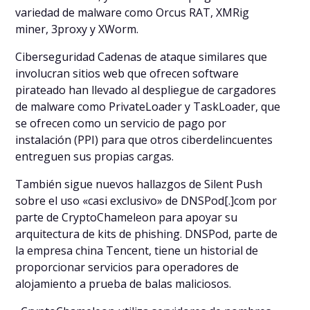
variedad de malware como Orcus RAT, XMRig
miner, 3proxy y XWorm.
Ciberseguridad Cadenas de ataque similares que
involucran sitios web que ofrecen software
pirateado han llevado al despliegue de cargadores
de malware como PrivateLoader y TaskLoader, que
se ofrecen como un servicio de pago por
instalación (PPI) para que otros ciberdelincuentes
entreguen sus propias cargas.
También sigue nuevos hallazgos de Silent Push
sobre el uso «casi exclusivo» de DNSPod[.]com por
parte de CryptoChameleon para apoyar su
arquitectura de kits de phishing. DNSPod, parte de
la empresa china Tencent, tiene un historial de
proporcionar servicios para operadores de
alojamiento a prueba de balas maliciosos.