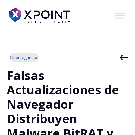
Ciberseguridad
Falsas
Actualizaciones de
Navegador
Distribuyen
Malware BitRAT y