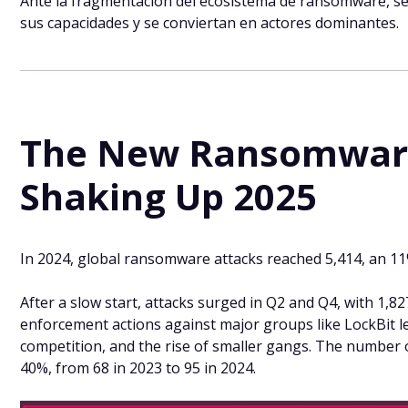
Ante la fragmentación del ecosistema de ransomware, s
sus capacidades y se conviertan en actores dominantes.
The New Ransomwar
Shaking Up 2025
In 2024, global ransomware attacks reached 5,414, an 11
After a slow start, attacks surged in Q2 and Q4, with 1,827
enforcement actions against major groups like LockBit l
competition, and the rise of smaller gangs. The numbe
40%, from 68 in 2023 to 95 in 2024.