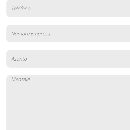
Teléfono
(Obligatorio)
Nombre
Empresa
(Obligatorio)
Asunto
(Obligatorio)
Mensaje
(Obligatorio)