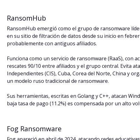
RansomHub
RansomHub emergió como el grupo de ransomware líder 
en su sitio de filtración de datos desde su inicio en febr
probablemente con antiguos afiliados.
Funciona como un servicio de ransomware (RaaS), con acu
rescates 90/10 entre afiliados y el grupo central. Evita 
Independientes (CIS), Cuba, Corea del Norte, China y orga
un modelo ruso tradicional de ransomware.
Sus herramientas, escritas en Golang y C++, atacan Windo
baja tasa de pago (11.2%) es compensada por un alto vo
Fog Ransomware
Fog apareció en abril de 2024, atacando redes educativa