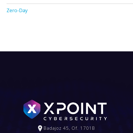
Zero-Day
Badajoz 45, Of. 1701B