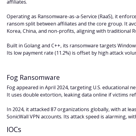
affiliates.
Operating as Ransomware-as-a-Service (RaaS), it enforces
ransom split between affiliates and the core group. It av
Korea, China, and non-profits, aligning with traditiona
Built in Golang and C++, its ransomware targets Windows,
Its low payment rate (11.2%) is offset by high attack volu
Fog Ransomware
Fog appeared in April 2024, targeting U.S. educational n
It uses double extortion, leaking data online if victims re
In 2024, it attacked 87 organizations globally, with at l
SonicWall VPN accounts. Its attack speed is alarming, wi
IOCs