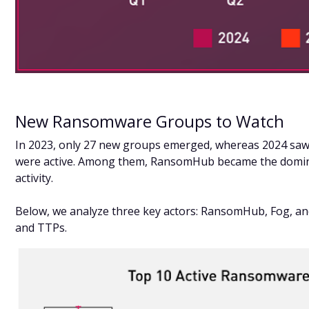
New Ransomware Groups to Watch
In 2023, only 27 new groups emerged, whereas 2024 saw
were active. Among them, RansomHub became the domina
activity.
Below, we analyze three key actors: RansomHub, Fog, and 
and TTPs.