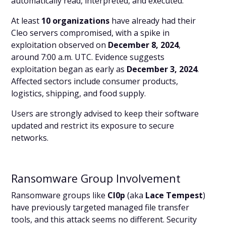
automatically read, interpreted, and executed.
At least
10 organizations
have already had their
Cleo servers compromised, with a spike in
exploitation observed on
December 8, 2024
,
around 7:00 a.m. UTC. Evidence suggests
exploitation began as early as
December 3, 2024
.
Affected sectors include consumer products,
logistics, shipping, and food supply.
Users are strongly advised to keep their software
updated and restrict its exposure to secure
networks.
Ransomware Group Involvement
Ransomware groups like
Cl0p
(aka
Lace Tempest
)
have previously targeted managed file transfer
tools, and this attack seems no different. Security