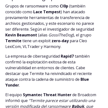
Grupos de ransomware como
Cl0p
(también
conocido como
Lace Tempest
) han atacado
previamente herramientas de transferencia de
archivos gestionados, y este escenario no parece
ser diferente. Según el investigador de seguridad
Kevin Beaumont
(alias
GossiTheDog
), el grupo
Termite
tiene un exploit
zero-day
para Cleo
LexiCom, VLTrader y Harmony.
La empresa de ciberseguridad
Rapid7
también
confirmó la explotación exitosa de esta
vulnerabilidad en entornos de clientes. Cabe
destacar que Termite ha reivindicado el reciente
ataque contra la cadena de suministro de
Blue
Yonder
.
El equipo
Symantec Threat Hunter
de Broadcom
informó que
“Termite parece estar utilizando una
versión modificada del ransomware
Babuk
, que