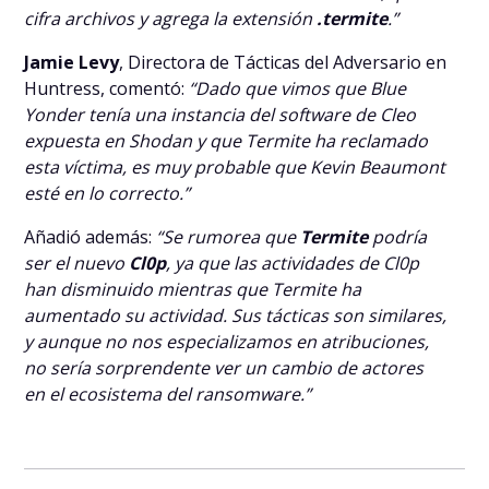
cifra archivos y agrega la extensión
.termite
.”
Jamie Levy
, Directora de Tácticas del Adversario en
Huntress, comentó:
“Dado que vimos que Blue
Yonder tenía una instancia del software de Cleo
expuesta en Shodan y que Termite ha reclamado
esta víctima, es muy probable que Kevin Beaumont
esté en lo correcto.”
Añadió además:
“Se rumorea que
Termite
podría
ser el nuevo
Cl0p
, ya que las actividades de Cl0p
han disminuido mientras que Termite ha
aumentado su actividad. Sus tácticas son similares,
y aunque no nos especializamos en atribuciones,
no sería sorprendente ver un cambio de actores
en el ecosistema del ransomware.”