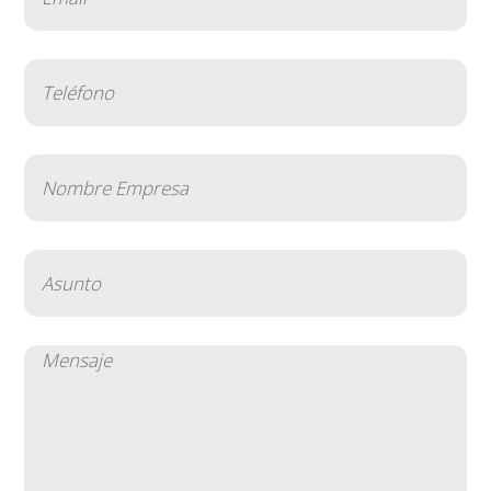
(Obligatorio)
Teléfono
(Obligatorio)
Nombre
Empresa
(Obligatorio)
Asunto
(Obligatorio)
Mensaje
(Obligatorio)