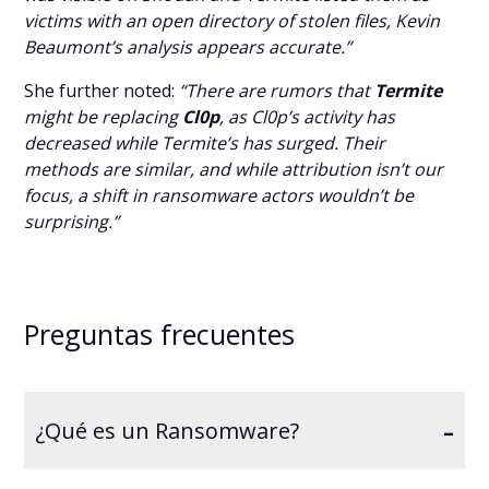
victims with an open directory of stolen files, Kevin
Beaumont’s analysis appears accurate.”
She further noted:
“There are rumors that
Termite
might be replacing
Cl0p
, as Cl0p’s activity has
decreased while Termite’s has surged. Their
methods are similar, and while attribution isn’t our
focus, a shift in ransomware actors wouldn’t be
surprising.”
Preguntas frecuentes
-
¿Qué es un Ransomware?