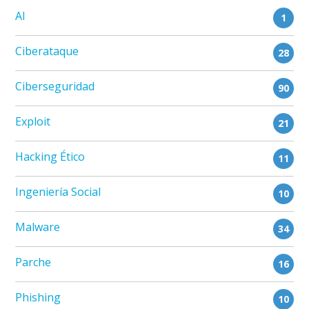
AI
1
Ciberataque
28
Ciberseguridad
90
Exploit
21
Hacking Ético
11
Ingeniería Social
10
Malware
34
Parche
16
Phishing
10