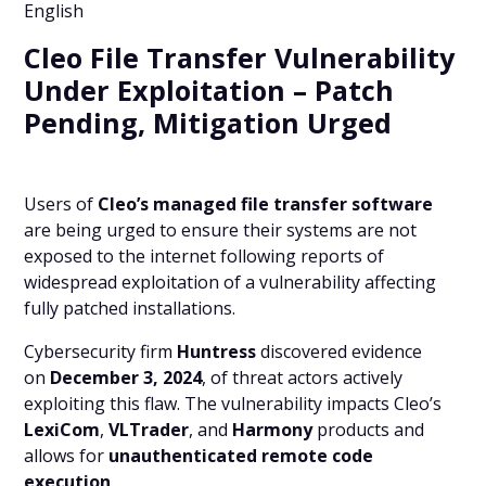
English
Cleo File Transfer Vulnerability
Under Exploitation – Patch
Pending, Mitigation Urged
Users of
Cleo’s managed file transfer software
are being urged to ensure their systems are not
exposed to the internet following reports of
widespread exploitation of a vulnerability affecting
fully patched installations.
Cybersecurity firm
Huntress
discovered evidence
on
December 3, 2024
, of threat actors actively
exploiting this flaw. The vulnerability impacts Cleo’s
LexiCom
,
VLTrader
, and
Harmony
products and
allows for
unauthenticated remote code
execution
.