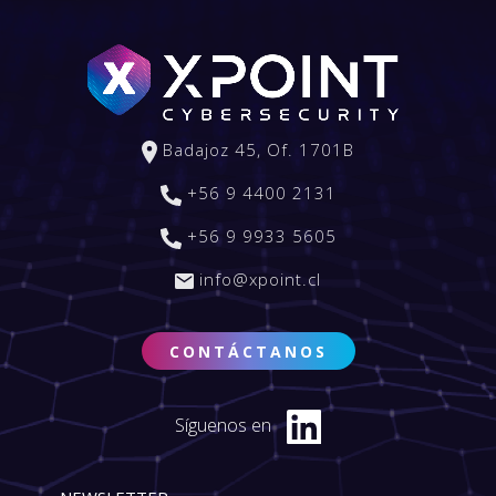
Badajoz 45, Of. 1701B
+56 9 4400 2131
+56 9 9933 5605
info@xpoint.cl
CONTÁCTANOS
Síguenos en