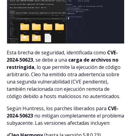
Esta brecha de seguridad, identificada como
CVE-
2024-50623
, se debe a una
carga de archivos no
restringida
, lo que permite la ejecución de código
arbitrario. Cleo ha emitido otra advertencia sobre
una segunda vulnerabilidad (CVE pendiente),
también relacionada con ejecución remota de
código debido a hosts maliciosos no autenticados.
Según Huntress, los parches liberados para
CVE-
2024-50623
no mitigan completamente el problema
subyacente. Las versiones afectadas incluyen:
•
Cleo Harmony
(hasta la versión 5.8.0.23)