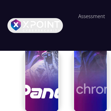
Assessment
Vulnerabilidad
Número de artículos: 64