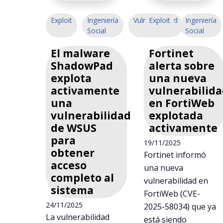
Exploit
Ingeniería
Vulnerabilidad
Exploit
Ingeniería
Social
Social
El malware
Fortinet
ShadowPad
alerta sobre
explota
una nueva
activamente
vulnerabilid
una
en FortiWeb
vulnerabilidad
explotada
de WSUS
activamente
para
19/11/2025
obtener
Fortinet informó
acceso
una nueva
completo al
vulnerabilidad en
sistema
FortiWeb (CVE-
24/11/2025
2025-58034) que ya
La vulnerabilidad
está siendo