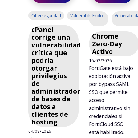
Ciberseguridad
Vulnerabilidad
Exploit
Vulnerabilid
cPanel
Chrome
corrige una
Zero-Day
vulnerabilidad
Activo
crítica que
podría
16/02/2026
otorgar
FortiGate está bajo
privilegios
explotación activa
de
por bypass SAML
administrador
SSO que permite
de bases de
acceso
datos a
administrativo sin
clientes de
credenciales si
hosting
FortiCloud SSO
04/08/2026
está habilitado.