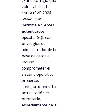
cPanel corrigió una
vulnerabilidad
crítica (CVE-2026-
58048) que
permitía a clientes
autenticados
ejecutar SQL con
privilegios de
administrador de la
base de datos e
incluso
comprometer el
sistema operativo
en ciertas
configuraciones. La
actualización es
prioritaria,
especialmente para