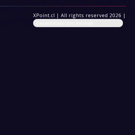
XPoint.cl | All rights reserved 2026 |
Desarrollado por InnovaX