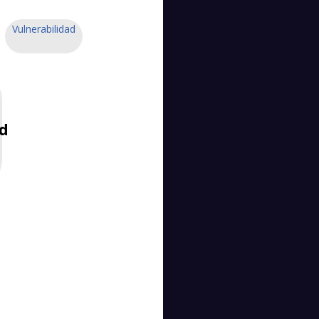
Vulnerabilidad
ad