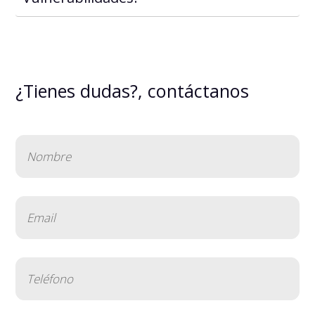
¿Tienes dudas?, contáctanos
Nombre
(Obligatorio)
Email
(Obligatorio)
Teléfono
(Obligatorio)