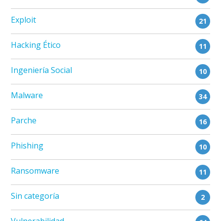
Exploit
21
Hacking Ético
11
Ingeniería Social
10
Malware
34
Parche
16
Phishing
10
Ransomware
11
Sin categoría
2