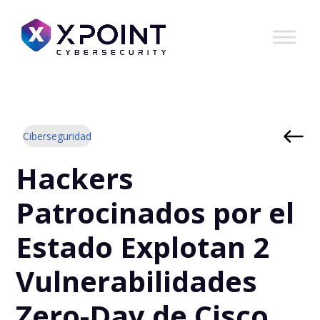
Ciberseguridad
Hackers
Patrocinados por el
Estado Explotan 2
Vulnerabilidades
Zero-Day de Cisco