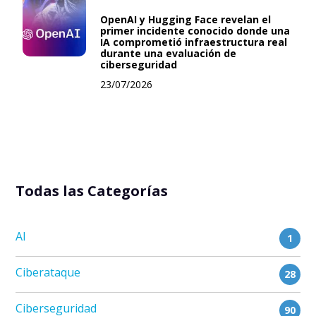
OpenAI y Hugging Face revelan el
primer incidente conocido donde una
IA comprometió infraestructura real
durante una evaluación de
ciberseguridad
23/07/2026
Todas las Categorías
AI
1
Ciberataque
28
Ciberseguridad
90