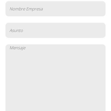
Nombre
Empresa
(Obligatorio)
Asunto
(Obligatorio)
Mensaje
(Obligatorio)