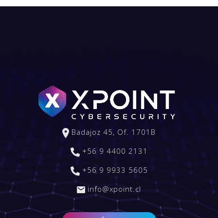
Badajoz 45, Of. 1701B
+56 9 4400 2131
+56 9 9933 5605
info@xpoint.cl