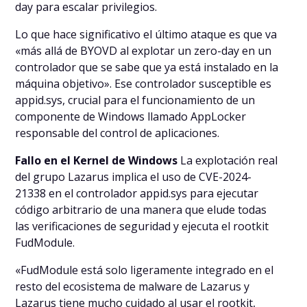
day para escalar privilegios.
Lo que hace significativo el último ataque es que va
«más allá de BYOVD al explotar un zero-day en un
controlador que se sabe que ya está instalado en la
máquina objetivo». Ese controlador susceptible es
appid.sys, crucial para el funcionamiento de un
componente de Windows llamado AppLocker
responsable del control de aplicaciones.
Fallo en el Kernel de Windows
La explotación real
del grupo Lazarus implica el uso de CVE-2024-
21338 en el controlador appid.sys para ejecutar
código arbitrario de una manera que elude todas
las verificaciones de seguridad y ejecuta el rootkit
FudModule.
«FudModule está solo ligeramente integrado en el
resto del ecosistema de malware de Lazarus y
Lazarus tiene mucho cuidado al usar el rootkit,