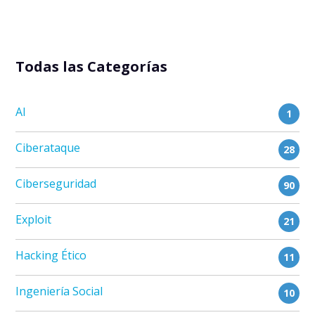
Todas las Categorías
AI
1
Ciberataque
28
Ciberseguridad
90
Exploit
21
Hacking Ético
11
Ingeniería Social
10