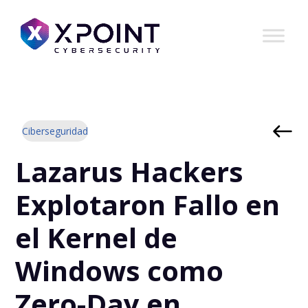
Ciberseguridad
Lazarus Hackers
Explotaron Fallo en
el Kernel de
Windows como
Zero-Day en