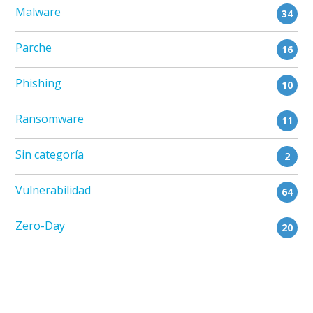
Malware
34
Parche
16
Phishing
10
Ransomware
11
Sin categoría
2
Vulnerabilidad
64
Zero-Day
20