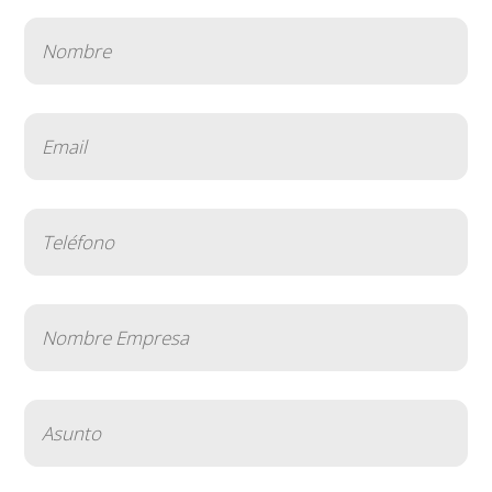
Nombre
(Obligatorio)
Email
(Obligatorio)
Teléfono
(Obligatorio)
Nombre
Empresa
(Obligatorio)
Asunto
(Obligatorio)