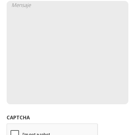
Mensaje
(Obligatorio)
CAPTCHA