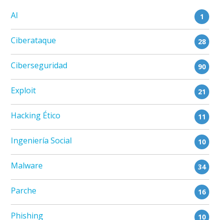
AI
1
Ciberataque
28
Ciberseguridad
90
Exploit
21
Hacking Ético
11
Ingeniería Social
10
Malware
34
Parche
16
Phishing
10