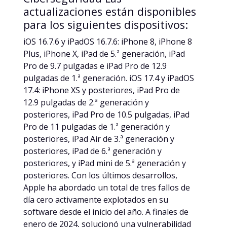
actualizaciones están disponibles
para los siguientes dispositivos:
iOS 16.7.6 y iPadOS 16.7.6: iPhone 8, iPhone 8
Plus, iPhone X, iPad de 5.ª generación, iPad
Pro de 9.7 pulgadas e iPad Pro de 12.9
pulgadas de 1.ª generación. iOS 17.4 y iPadOS
17.4: iPhone XS y posteriores, iPad Pro de
12.9 pulgadas de 2.ª generación y
posteriores, iPad Pro de 10.5 pulgadas, iPad
Pro de 11 pulgadas de 1.ª generación y
posteriores, iPad Air de 3.ª generación y
posteriores, iPad de 6.ª generación y
posteriores, y iPad mini de 5.ª generación y
posteriores. Con los últimos desarrollos,
Apple ha abordado un total de tres fallos de
día cero activamente explotados en su
software desde el inicio del año. A finales de
enero de 2024, solucionó una vulnerabilidad