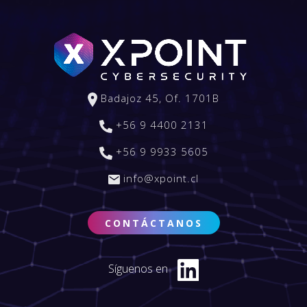
Badajoz 45, Of. 1701B
+56 9 4400 2131
+56 9 9933 5605
info@xpoint.cl
CONTÁCTANOS
Síguenos en