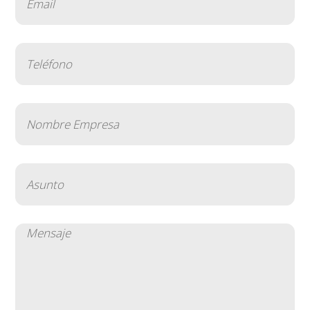
(Obligatorio)
Teléfono
(Obligatorio)
Nombre
Empresa
(Obligatorio)
Asunto
(Obligatorio)
Mensaje
(Obligatorio)