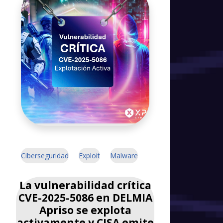
Ciberseguridad
Exploit
Malware
La vulnerabilidad crítica
CVE-2025-5086 en DELMIA
Apriso se explota
activamente y CISA emite