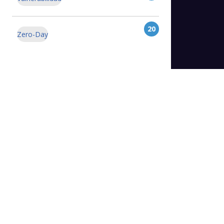
20
Zero-Day