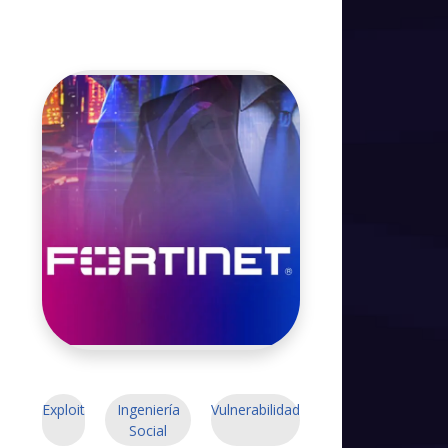
Exploit
Ingeniería
Vulnerabilidad
Social