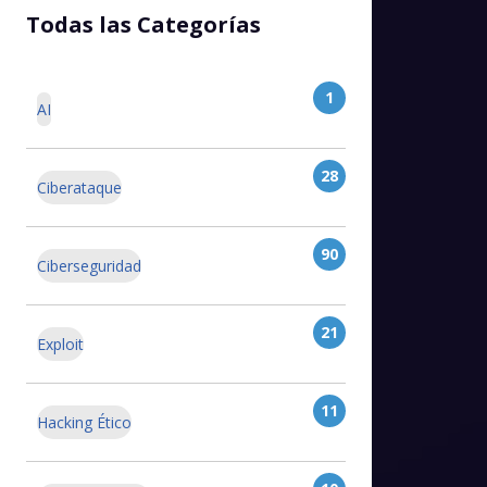
Todas las Categorías
1
AI
28
Ciberataque
90
Ciberseguridad
21
Exploit
11
Hacking Ético