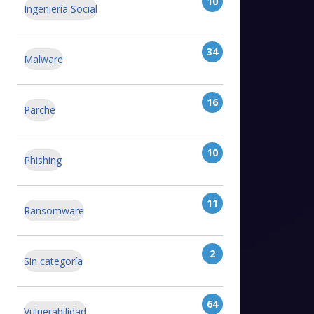
10
Ingeniería Social
34
Malware
16
Parche
10
Phishing
11
Ransomware
2
Sin categoría
64
Vulnerabilidad